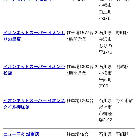
小松市
白江町
ハ1-1
イオンネットスーパー イオンも
駐車場1577台 2
石川県
野町駅
りの里店
4時間営業
金沢市
もりの
里1-70
イオンネットスーパー イオン小
駐車場1300台 2
石川県
明峰駅
松店
4時間営業
小松市
平面町
ア69
イオンネットスーパー イオンス
駐車場1200台
石川県
野々市駅
タイル御経塚
野々市
市御経
塚2-92
ニュー三久 城南店
駐車場45台
石川県
野町駅