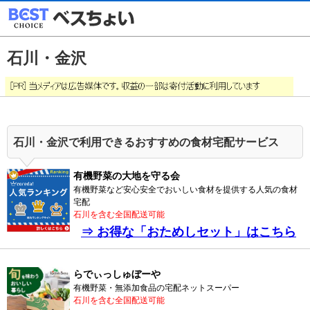
石川・金沢
石川・金沢で利用できるおすすめの食材宅配サービス
有機野菜の大地を守る会
有機野菜など安心安全でおいしい食材を提供する人気の食材
宅配
石川を含む全国配送可能
⇒ お得な「おためしセット」はこちら
らでぃっしゅぼーや
有機野菜・無添加食品の宅配ネットスーパー
石川を含む全国配送可能