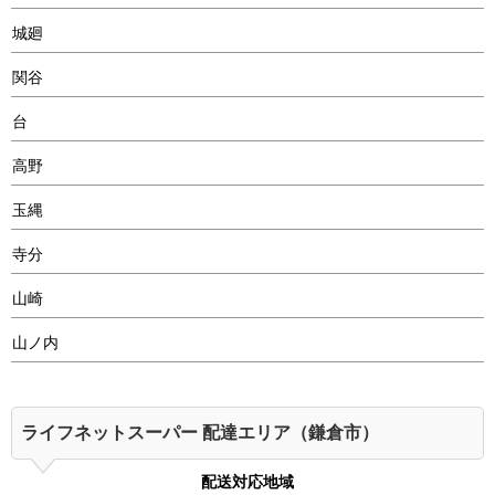
城廻
関谷
台
高野
玉縄
寺分
山崎
山ノ内
ライフネットスーパー 配達エリア（鎌倉市）
配送対応地域