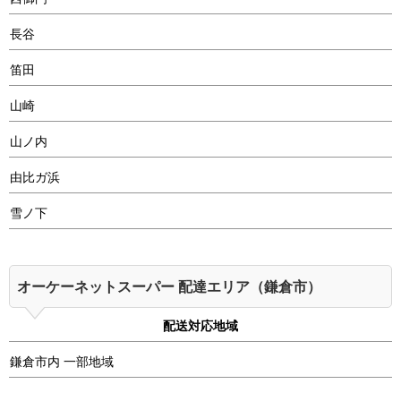
長谷
笛田
山崎
山ノ内
由比ガ浜
雪ノ下
オーケーネットスーパー 配達エリア（鎌倉市）
配送対応地域
鎌倉市内 一部地域