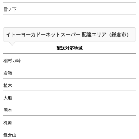
雪ノ下
イトーヨーカドーネットスーパー 配達エリア（鎌倉市）
配送対応地域
稲村ガ崎
岩瀬
植木
大船
岡本
梶原
鎌倉山