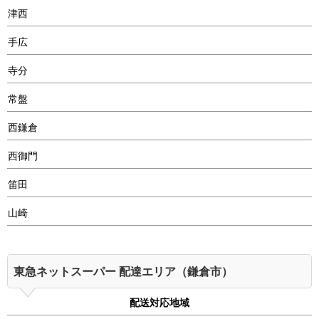
津西
手広
寺分
常盤
西鎌倉
西御門
笛田
山崎
東急ネットスーパー 配達エリア（鎌倉市）
配送対応地域