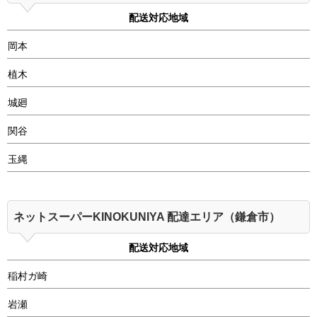
配送対応地域
岡本
植木
城廻
関谷
玉縄
ネットスーパーKINOKUNIYA 配達エリア（鎌倉市）
配送対応地域
稲村ガ崎
岩瀬