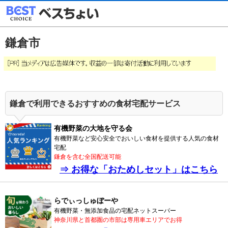
鎌倉市
鎌倉で利用できるおすすめの食材宅配サービス
有機野菜の大地を守る会
有機野菜など安心安全でおいしい食材を提供する人気の食材
宅配
鎌倉を含む全国配送可能
⇒ お得な「おためしセット」はこちら
らでぃっしゅぼーや
有機野菜・無添加食品の宅配ネットスーパー
神奈川県と首都圏の市部は専用車エリアでお得